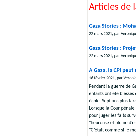
Articles de 
Gaza Stories : Moh
22 mars 2021, par Veroniq
Gaza Stories : Proj
22 mars 2021, par Veroniq
A Gaza, la CPI peut
16 février 2021, par Veroni
Pendant la guerre de Ga
enfants ont été blessé
école. Sept ans plus tar
Lorsque la Cour pénale 
pour juger les faits sur
"heureuse et pleine d’es
"C’était comme si le 