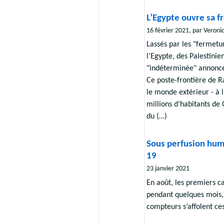
L’Egypte ouvre sa 
16 février 2021, par Veroni
Lassés par les "fermetur
l’Egypte, des Palestini
"indéterminée" annoncée
Ce poste-frontière de Ra
le monde extérieur - à l
millions d’habitants de 
du (…)
Sous perfusion hum
19
23 janvier 2021
En août, les premiers ca
pendant quelques mois, l
compteurs s’affolent ce