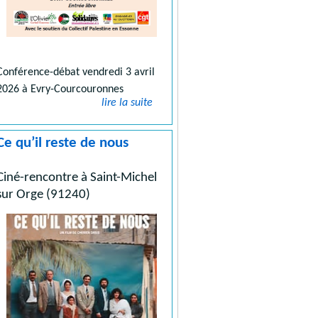
Conférence-débat vendredi 3 avril
2026 à Evry-Courcouronnes
lire la suite
Ce qu’il reste de nous
Ciné-rencontre à Saint-Michel
sur Orge (91240)