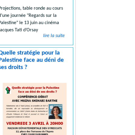
Projections, table ronde au cours
d’une journée "Regards sur la
Palestine" le 13 juin au cinéma
Jacques Tati d’Orsay
lire la suite
Quelle stratégie pour la
Palestine face au déni de
ses droits ?