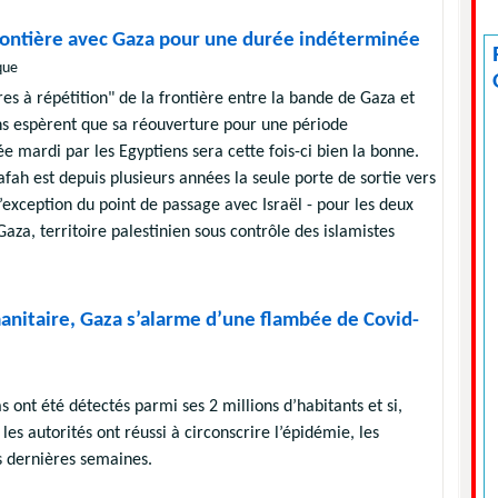
frontière avec Gaza pour une durée indéterminée
que
es à répétition" de la frontière entre la bande de Gaza et
ens espèrent que sa réouverture pour une période
 mardi par les Egyptiens sera cette fois-ci bien la bonne.
fah est depuis plusieurs années la seule porte de sortie vers
’exception du point de passage avec Israël - pour les deux
Gaza, territoire palestinien sous contrôle des islamistes
anitaire, Gaza s’alarme d’une flambée de Covid-
s ont été détectés parmi ses 2 millions d’habitants et si,
es autorités ont réussi à circonscrire l’épidémie, les
s dernières semaines.