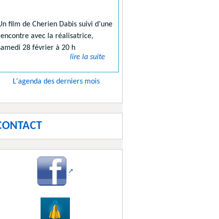
Un film de Cherien Dabis suivi d’une
rencontre avec la réalisatrice,
samedi 28 février à 20 h
lire la suite
L'agenda des derniers mois
CONTACT