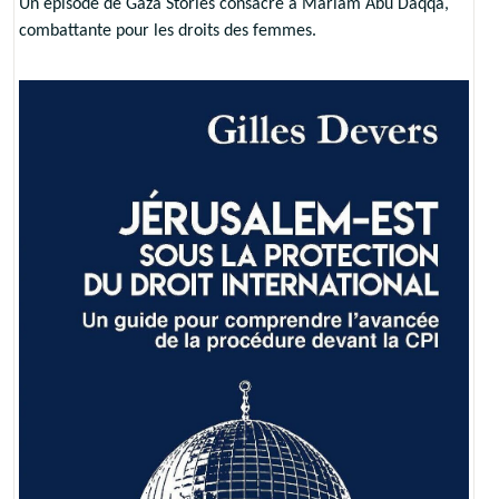
Un épisode de Gaza Stories consacré à Mariam Abu Daqqa,
combattante pour les droits des femmes.