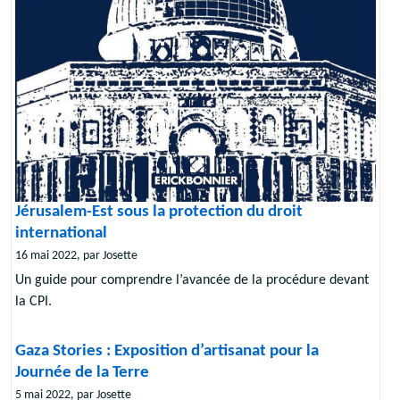
Jérusalem-Est sous la protection du droit
international
16 mai 2022, par Josette
Un guide pour comprendre l’avancée de la procédure devant
la CPI.
Gaza Stories : Exposition d’artisanat pour la
Journée de la Terre
5 mai 2022, par Josette