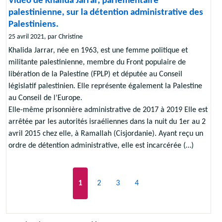
Vidéo de Khalida Jarrar, parlementaire
palestinienne, sur la détention administrative des
Palestiniens.
25 avril 2021, par Christine
Khalida Jarrar, née en 1963, est une femme politique et
militante palestinienne, membre du Front populaire de
libération de la Palestine (FPLP) et députée au Conseil
législatif palestinien. Elle représente également la Palestine
au Conseil de l’Europe.
Elle-même prisonnière administrative de 2017 à 2019 Elle est
arrêtée par les autorités israéliennes dans la nuit du 1er au 2
avril 2015 chez elle, à Ramallah (Cisjordanie). Ayant reçu un
ordre de détention administrative, elle est incarcérée (…)
1
2
3
4