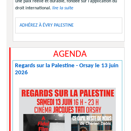
une paix réelle et durable, fondée sur l’application du
droit international.
lire la suite
ADHÉREZ À ÉVRY PALESTINE
AGENDA
Regards sur la Palestine - Orsay le 13 juin
2026