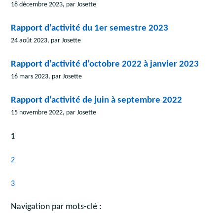
18 décembre 2023, par Josette
Rapport d’activité du 1er semestre 2023
24 août 2023, par Josette
Rapport d’activité d’octobre 2022 à janvier 2023
16 mars 2023, par Josette
Rapport d’activité de juin à septembre 2022
15 novembre 2022, par Josette
1
2
3
Navigation par mots-clé :