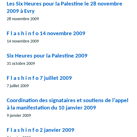
Les Six Heures pour la Palestine le 28 novembre
2009 à Evry
28 novembre 2009
F l a s h i n f o 14 novembre 2009
14 novembre 2009
Six Heures pour la Palestine 2009
31 octobre 2009
F l a s h i n f o 7 juillet 2009
7 juillet 2009
Coordination des signataires et soutiens de l’appel
à la manifestation du 10 janvier 2009
9 janvier 2009
F l a s h i n f o 2 janvier 2009