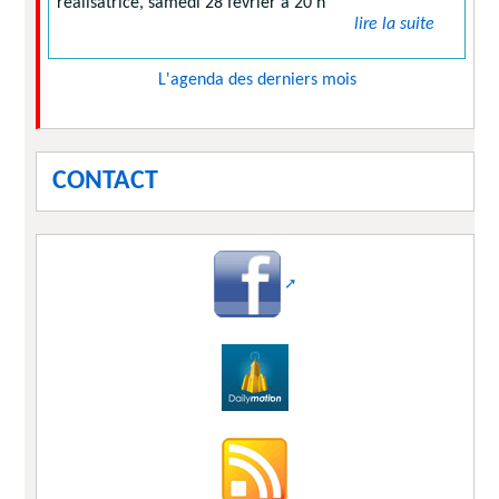
réalisatrice, samedi 28 février à 20 h
lire la suite
L'agenda des derniers mois
CONTACT