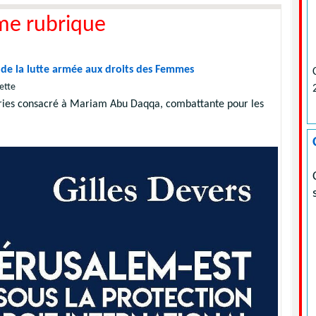
me rubrique
 de la lutte armée aux droits des Femmes
ette
ries consacré à Mariam Abu Daqqa, combattante pour les