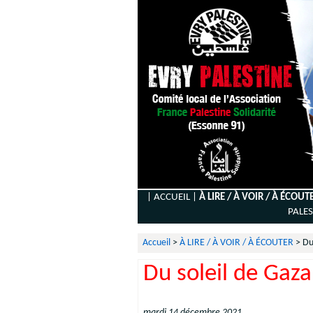
| ACCUEIL |
À LIRE / À VOIR / À ÉCOUT
PALES
Accueil
>
À LIRE / À VOIR / À ÉCOUTER
>
Du
Du soleil de Gaza 
mardi 14 décembre 2021