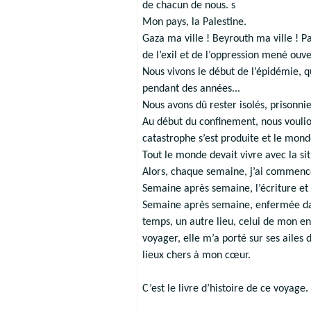
de chacun de nous. s
Mon pays, la Palestine.
Gaza ma ville ! Beyrouth ma ville ! Paris
de l’exil et de l’oppression mené ouv
Nous vivons le début de l’épidémie, 
pendant des années...
Nous avons dû rester isolés, prisonni
Au début du confinement, nous voulio
catastrophe s’est produite et le monde
Tout le monde devait vivre avec la si
Alors, chaque semaine, j’ai commencé
Semaine après semaine, l’écriture et l
Semaine après semaine, enfermée dans 
temps, un autre lieu, celui de mon en
voyager, elle m’a porté sur ses ailes 
lieux chers à mon cœur.
C’est le livre d’histoire de ce voyage