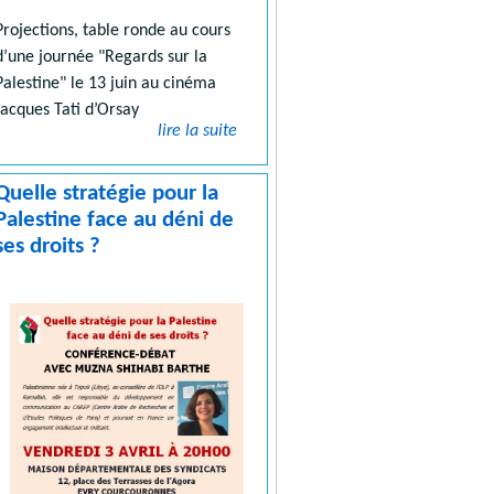
Projections, table ronde au cours
d’une journée "Regards sur la
Palestine" le 13 juin au cinéma
Jacques Tati d’Orsay
lire la suite
Quelle stratégie pour la
Palestine face au déni de
ses droits ?