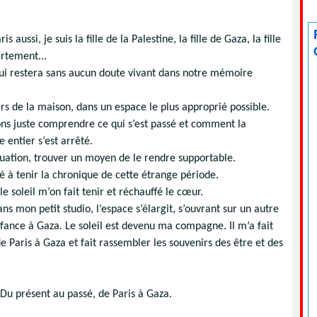
 aussi, je suis la fille de la Palestine, la fille de Gaza, la fille
ertement...
qui restera sans aucun doute vivant dans notre mémoire
ers de la maison, dans un espace le plus approprié possible.
ns juste comprendre ce qui s’est passé et comment la
 entier s’est arrêté.
tuation, trouver un moyen de le rendre supportable.
 à tenir la chronique de cette étrange période.
e soleil m’on fait tenir et réchauffé le cœur.
mon petit studio, l’espace s’élargit, s’ouvrant sur un autre
fance à Gaza. Le soleil est devenu ma compagne. Il m’a fait
de Paris à Gaza et fait rassembler les souvenirs des être et des
. Du présent au passé, de Paris à Gaza.