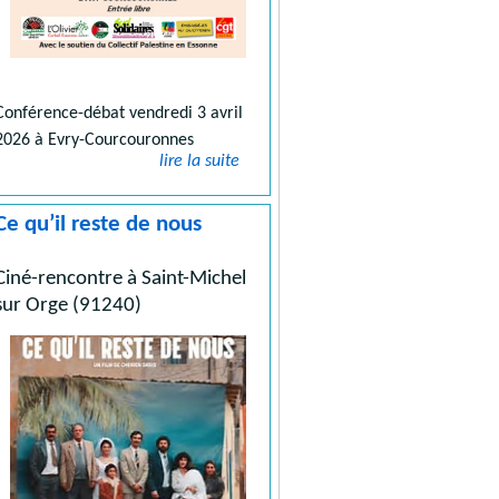
Conférence-débat vendredi 3 avril
2026 à Evry-Courcouronnes
lire la suite
Ce qu’il reste de nous
Ciné-rencontre à Saint-Michel
sur Orge (91240)