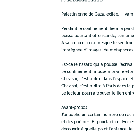
Palestinienne de Gaza, exilée, Hiyam B
Pendant le confinement, lié à la pan
puisse pourtant être scandé, semain
A sa lecture, on a presque le sentime
imprégnée d’images, de métaphores et
Est-ce le hasard qui a poussé l’écri
Le confinement impose à la ville et à 
Chez soi, c’est-à-dire dans l’espace é
Chez soi, c’est-à-dire à Paris dans le 
Le lecteur pourra trouver le lien ent
Avant-propos
J’ai publié un certain nombre de rech
et des poèmes. Et pourtant ce livre es
découvrir à quelle point l’enfance, le