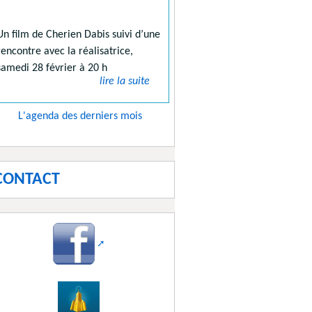
Un film de Cherien Dabis suivi d’une
rencontre avec la réalisatrice,
samedi 28 février à 20 h
lire la suite
L'agenda des derniers mois
CONTACT