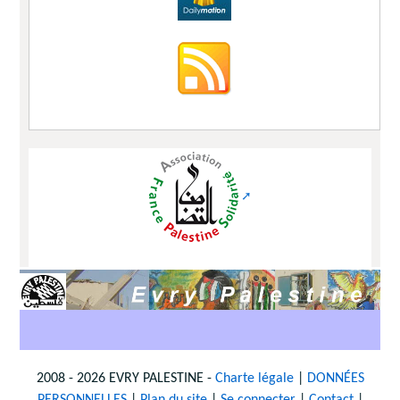
2008 - 2026 EVRY PALESTINE -
Charte légale
|
DONNÉES
PERSONNELLES
|
Plan du site
|
Se connecter
|
Contact
|