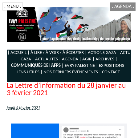
.
MENU
.
.
AGENDA
.
| ACCUEIL |
À LIRE / À VOIR / À ÉCOUTER |
ACTIONS GAZA |
ACTU
GAZA |
ACTUALITÉS |
AGENDA |
AGIR |
ARCHIVES |
COMMUNIQUÉS DE l’AFPS |
EVRY PALESTINE |
EXPOSITIONS |
LIENS UTILES |
NOS DERNIERS ÉVÉNEMENTS |
CONTACT
|
La Lettre d’information du 28 janvier au
3 février 2021
jeudi 4 février 2021