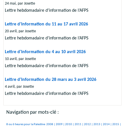
24 mai, par Josette
Lettre hebdomadaire d’information de l’AFPS
Lettre d’information du 11 au 17 avril 2026
20 avril, par Josette
Lettre hebdomadaire d’information de l’AFPS
Lettre d’information du 4 au 10 avril 2026
10 avril, par Josette
Lettre hebdomadaire d’information de l’AFPS
Lettre d’information du 28 mars au 3 avril 2026
4 avril, par Josette
Lettre hebdomadaire d’information de l’AFPS
Navigation par mots-clé :
401/2431
212/2431
156/2431
287/2431
301/2431
371/2431
98/2431
414/2431
105/2431
391/2431
8 ou 6 heures pour la Palestine
2008 |
2009 |
2010 |
2011 |
2012 |
2013 |
2014 |
2015 |