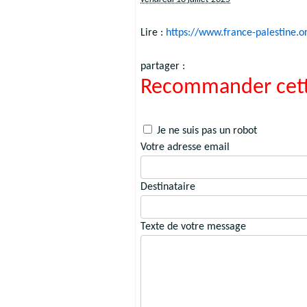
Lire :
https://www.france-palestine.o
partager :
Recommander cett
Je ne suis pas un robot
Votre adresse email
Destinataire
Texte de votre message