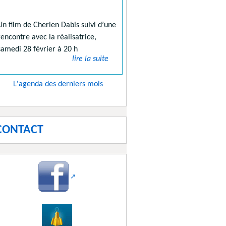
Un film de Cherien Dabis suivi d’une
rencontre avec la réalisatrice,
samedi 28 février à 20 h
lire la suite
L'agenda des derniers mois
CONTACT