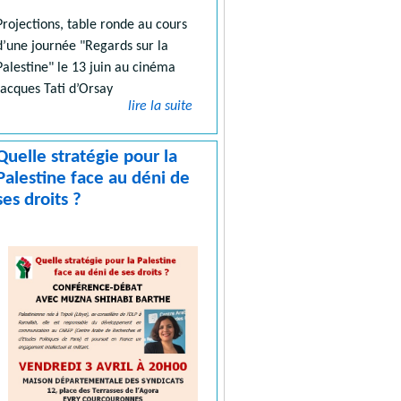
Projections, table ronde au cours
d’une journée "Regards sur la
Palestine" le 13 juin au cinéma
Jacques Tati d’Orsay
lire la suite
Quelle stratégie pour la
Palestine face au déni de
ses droits ?