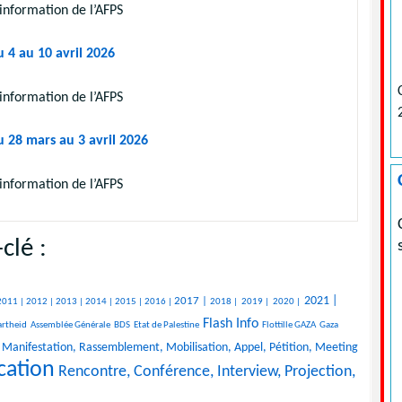
information de l’AFPS
 4 au 10 avril 2026
information de l’AFPS
u 28 mars au 3 avril 2026
information de l’AFPS
clé :
2021 |
2017 |
2011 |
2012 |
2013 |
2014 |
2015 |
2016 |
2018 |
2019 |
2020 |
Flash Info
rtheid
Assemblée Générale
BDS
Etat de Palestine
Flottille GAZA
Gaza
Manifestation, Rassemblement, Mobilisation, Appel, Pétition, Meeting
cation
Rencontre, Conférence, Interview, Projection,