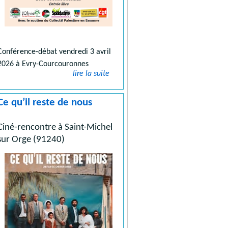
Conférence-débat vendredi 3 avril
2026 à Evry-Courcouronnes
lire la suite
Ce qu’il reste de nous
Ciné-rencontre à Saint-Michel
sur Orge (91240)