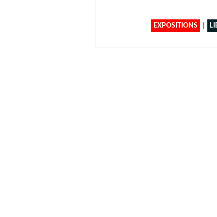
EXPOSITIONS
|
LI