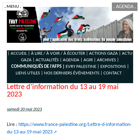
.
MENU
.
.
AGENDA
.
| ACCUEIL |
À LIRE / À VOIR / À ÉCOUTER |
ACTIONS GAZA |
ACTU
GAZA |
ACTUALITÉS |
AGENDA |
AGIR |
ARCHIVES |
COMMUNIQUÉS DE l’AFPS |
EVRY PALESTINE |
EXPOSITIONS |
LIENS UTILES |
NOS DERNIERS ÉVÉNEMENTS |
CONTACT
|
Lettre d’information du 13 au 19 mai
2023
samedi 20 mai 2023
Lire :
https://www.france-palestine.org/Lettre-d-information-
du-13-au-19-mai-2023