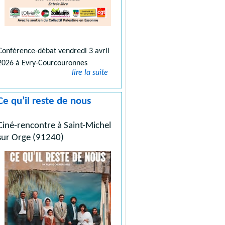
Conférence-débat vendredi 3 avril
2026 à Evry-Courcouronnes
lire la suite
Ce qu’il reste de nous
Ciné-rencontre à Saint-Michel
sur Orge (91240)