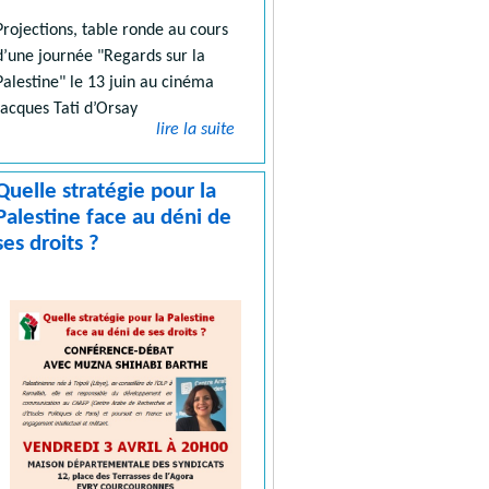
Projections, table ronde au cours
d’une journée "Regards sur la
Palestine" le 13 juin au cinéma
Jacques Tati d’Orsay
lire la suite
Quelle stratégie pour la
Palestine face au déni de
ses droits ?