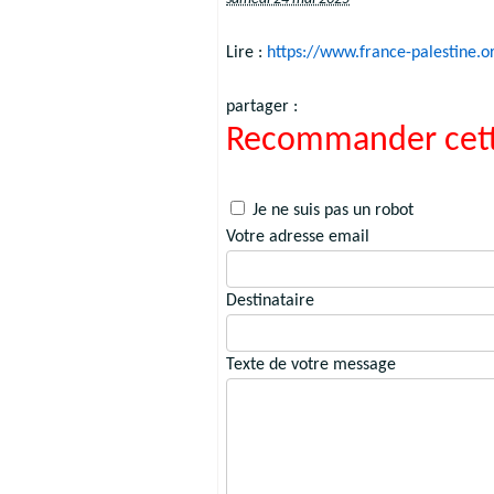
Lire :
https://www.france-palestine.o
partager :
Recommander cett
Je ne suis pas un robot
Votre adresse email
Destinataire
Texte de votre message