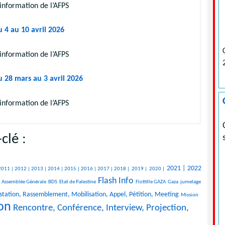
information de l’AFPS
 4 au 10 avril 2026
information de l’AFPS
u 28 mars au 3 avril 2026
information de l’AFPS
clé :
2021 |
2022
2011 |
2012 |
2013 |
2014 |
2015 |
2016 |
2017 |
2018 |
2019 |
2020 |
Flash Info
Assemblée Générale
BDS
Etat de Palestine
Flottille GAZA
Gaza
jumelage
tation, Rassemblement, Mobilisation, Appel, Pétition, Meeting
Mission
ion
Rencontre, Conférence, Interview, Projection,