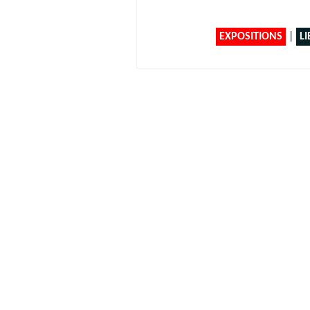
EXPOSITIONS
|
LI