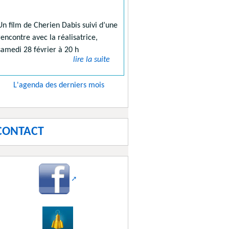
Un film de Cherien Dabis suivi d’une
rencontre avec la réalisatrice,
samedi 28 février à 20 h
lire la suite
L'agenda des derniers mois
CONTACT