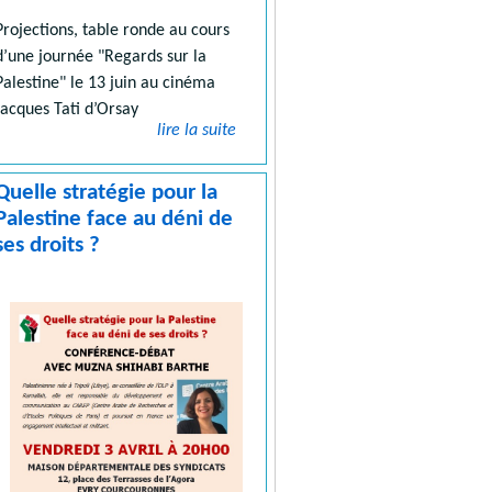
Projections, table ronde au cours
d’une journée "Regards sur la
Palestine" le 13 juin au cinéma
Jacques Tati d’Orsay
lire la suite
Quelle stratégie pour la
Palestine face au déni de
ses droits ?