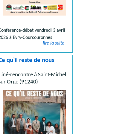
Conférence-débat vendredi 3 avril
2026 à Evry-Courcouronnes
lire la suite
Ce qu’il reste de nous
Ciné-rencontre à Saint-Michel
sur Orge (91240)