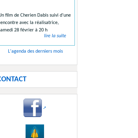
Un film de Cherien Dabis suivi d’une
rencontre avec la réalisatrice,
samedi 28 février à 20 h
lire la suite
L'agenda des derniers mois
CONTACT