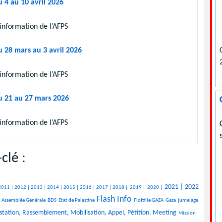
 4 au 10 avril 2026
information de l’AFPS
u 28 mars au 3 avril 2026
information de l’AFPS
u 21 au 27 mars 2026
information de l’AFPS
clé :
2021 |
2022
2011 |
2012 |
2013 |
2014 |
2015 |
2016 |
2017 |
2018 |
2019 |
2020 |
Flash Info
Assemblée Générale
BDS
Etat de Palestine
Flottille GAZA
Gaza
jumelage
tation, Rassemblement, Mobilisation, Appel, Pétition, Meeting
Mission