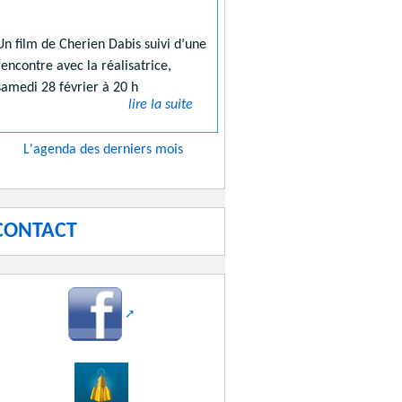
Un film de Cherien Dabis suivi d’une
rencontre avec la réalisatrice,
samedi 28 février à 20 h
lire la suite
L'agenda des derniers mois
CONTACT