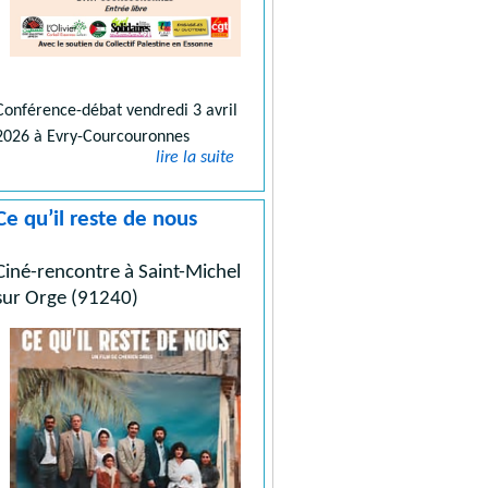
Conférence-débat vendredi 3 avril
2026 à Evry-Courcouronnes
lire la suite
Ce qu’il reste de nous
Ciné-rencontre à Saint-Michel
sur Orge (91240)