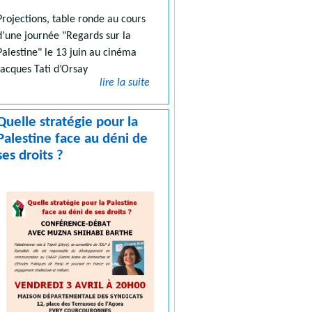
Projections, table ronde au cours
d’une journée "Regards sur la
Palestine" le 13 juin au cinéma
Jacques Tati d’Orsay
lire la suite
Quelle stratégie pour la
Palestine face au déni de
ses droits ?