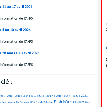
u 11 au 17 avril 2026
information de l’AFPS
 4 au 10 avril 2026
information de l’AFPS
u 28 mars au 3 avril 2026
information de l’AFPS
clé :
2021 |
2017 |
2011 |
2012 |
2013 |
2014 |
2015 |
2016 |
2018 |
2019 |
2020 |
Flash Info
rtheid
Assemblée Générale
BDS
Etat de Palestine
Flottille GAZA
Gaza