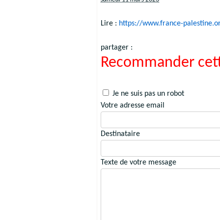
Lire :
https://www.france-palestine.o
partager :
Recommander cett
Je ne suis pas un robot
Votre adresse email
Destinataire
Texte de votre message