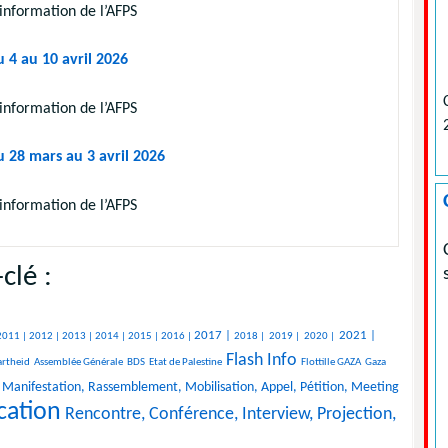
information de l’AFPS
 4 au 10 avril 2026
information de l’AFPS
u 28 mars au 3 avril 2026
information de l’AFPS
clé :
2017 |
2021 |
2011 |
2012 |
2013 |
2014 |
2015 |
2016 |
2018 |
2019 |
2020 |
Flash Info
rtheid
Assemblée Générale
BDS
Etat de Palestine
Flottille GAZA
Gaza
Manifestation, Rassemblement, Mobilisation, Appel, Pétition, Meeting
cation
Rencontre, Conférence, Interview, Projection,