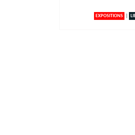
EXPOSITIONS
|
LI