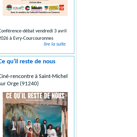
Conférence-débat vendredi 3 avril
2026 à Evry-Courcouronnes
lire la suite
Ce qu’il reste de nous
Ciné-rencontre à Saint-Michel
sur Orge (91240)