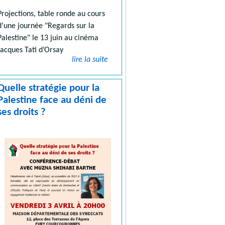
Projections, table ronde au cours
d’une journée "Regards sur la
Palestine" le 13 juin au cinéma
Jacques Tati d’Orsay
lire la suite
Quelle stratégie pour la
Palestine face au déni de
ses droits ?