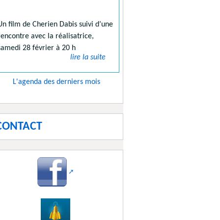
Un film de Cherien Dabis suivi d’une
rencontre avec la réalisatrice,
samedi 28 février à 20 h
lire la suite
L'agenda des derniers mois
CONTACT