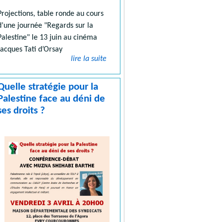
Projections, table ronde au cours
d’une journée "Regards sur la
Palestine" le 13 juin au cinéma
Jacques Tati d’Orsay
lire la suite
Quelle stratégie pour la
Palestine face au déni de
ses droits ?