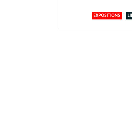
EXPOSITIONS
|
LI