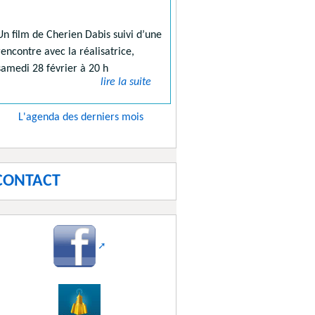
Un film de Cherien Dabis suivi d’une
rencontre avec la réalisatrice,
samedi 28 février à 20 h
lire la suite
L'agenda des derniers mois
CONTACT