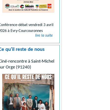
Conférence-débat vendredi 3 avril
2026 à Evry-Courcouronnes
lire la suite
Ce qu’il reste de nous
Ciné-rencontre à Saint-Michel
sur Orge (91240)