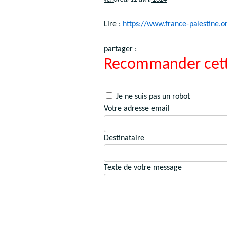
Lire :
https://www.france-palestine.o
partager :
Recommander cett
Je ne suis pas un robot
Votre adresse email
Destinataire
Texte de votre message