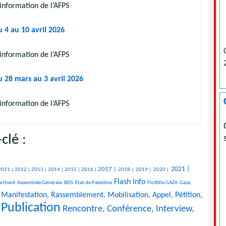
information de l’AFPS
 4 au 10 avril 2026
information de l’AFPS
u 28 mars au 3 avril 2026
information de l’AFPS
clé :
2021 |
2017 |
2011 |
2012 |
2013 |
2014 |
2015 |
2016 |
2018 |
2019 |
2020 |
Flash Info
rtheid
Assemblée Générale
BDS
Etat de Palestine
Flottille GAZA
Gaza
Manifestation, Rassemblement, Mobilisation, Appel, Pétition,
Publication
Rencontre, Conférence, Interview,