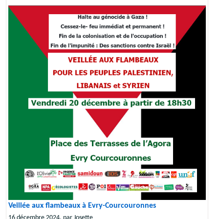
Veillée aux flambeaux à Evry-Courcouronnes
16 décembre 2024, par Josette