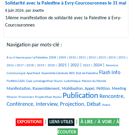
Solidarité avec la Palestine à Evry-Courcouronnes le 31 mai
6 juin 2024, par Josette
14ème manifestation de solidarité avec la Palestine à Evry-
Courcouronnes
Navigation par mots-clé :
401/2431
212/2431
156/2431
287/2431
301/2431
371/2431
98/2431
414/2431
105/2431
391/2431
8 ou 6 heures pour la Palestine
2008 |
2009 |
2010 |
2011 |
2012 |
2013 |
2014 |
2015 |
515/2431
143/2431
103/2431
75/2431
849/2431
920/2431
374/2431
850/2431
493/2431
2021 |
2022 |
2024 |
2016 |
2017 |
2018 |
2019 |
2020 |
2023 |
Annonce,
Flash Info
28/2431
30/2431
211/2431
49/2431
1358/2431
36/2431
Communiqué
Apartheid
Assemblée Générale
BDS
Etat de Palestine
314/2431
193/2431
259/2431
10/2431
938/2431
Flottille GAZA
Gaza
jumelage Khan Younis
Ludothèque
Maison du Monde
10/2431
Manifestation, Rassemblement, Mobilisation, Appel, Pétition, Meeting
Publication
26/2431
127/2431
2431/2431
1565/2431
Rencontre,
Mission
Prisonniers
Projets Khan Younis
Conférence, Interview, Projection, Débat
7/2431
Voeux
|
|
À LIRE / À VOIR / À
EXPOSITIONS
LIENS UTILES
ÉCOUTER