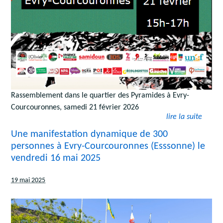
Rassemblement dans le quartier des Pyramides à Evry-
Courcouronnes, samedi 21 février 2026
lire la suite
Une manifestation dynamique de 300
personnes à Evry-Courcouronnes (Esssonne) le
vendredi 16 mai 2025
19 mai 2025