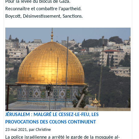
Pour la levée du blocus de Gaza.
Reconnaître et combattre l’apartheid.
Boycott, Désinvestissement, Sanctions.
JÉRUSALEM : MALGRÉ LE CESSEZ-LE-FEU, LES
PROVOCATIONS DES COLONS CONTINUENT
23 mai 2021, par Christine
La police israélienne a arrêté le garde de la mosquée al-