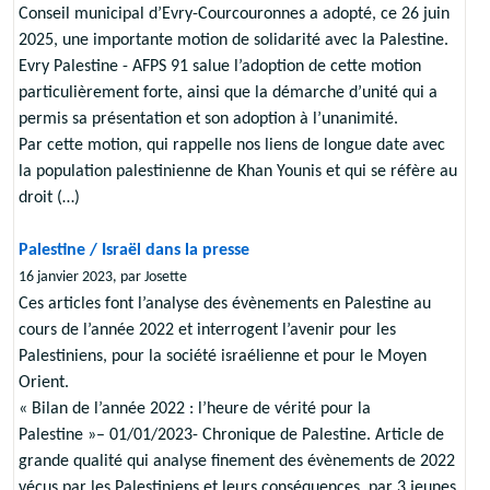
Conseil municipal d’Evry-Courcouronnes a adopté, ce 26 juin
2025, une importante motion de solidarité avec la Palestine.
Evry Palestine - AFPS 91 salue l’adoption de cette motion
particulièrement forte, ainsi que la démarche d’unité qui a
permis sa présentation et son adoption à l’unanimité.
Par cette motion, qui rappelle nos liens de longue date avec
la population palestinienne de Khan Younis et qui se réfère au
droit (…)
Palestine / Israël dans la presse
16 janvier 2023, par Josette
Ces articles font l’analyse des évènements en Palestine au
cours de l’année 2022 et interrogent l’avenir pour les
Palestiniens, pour la société israélienne et pour le Moyen
Orient.
« Bilan de l’année 2022 : l’heure de vérité pour la
Palestine »– 01/01/2023- Chronique de Palestine. Article de
grande qualité qui analyse finement des évènements de 2022
vécus par les Palestiniens et leurs conséquences, par 3 jeunes