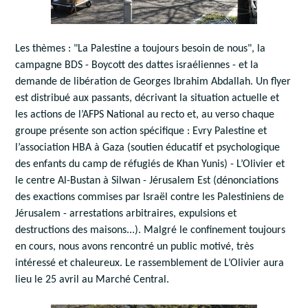
Les thèmes : "La Palestine a toujours besoin de nous", la
campagne BDS - Boycott des dattes israéliennes - et la
demande de libération de Georges Ibrahim Abdallah. Un flyer
est distribué aux passants, décrivant la situation actuelle et
les actions de l’AFPS National au recto et, au verso chaque
groupe présente son action spécifique : Evry Palestine et
l’association HBA à Gaza (soutien éducatif et psychologique
des enfants du camp de réfugiés de Khan Yunis) - L’Olivier et
le centre Al-Bustan à Silwan - Jérusalem Est (dénonciations
des exactions commises par Israël contre les Palestiniens de
Jérusalem - arrestations arbitraires, expulsions et
destructions des maisons...). Malgré le confinement toujours
en cours, nous avons rencontré un public motivé, très
intéressé et chaleureux. Le rassemblement de L’Olivier aura
lieu le 25 avril au Marché Central.