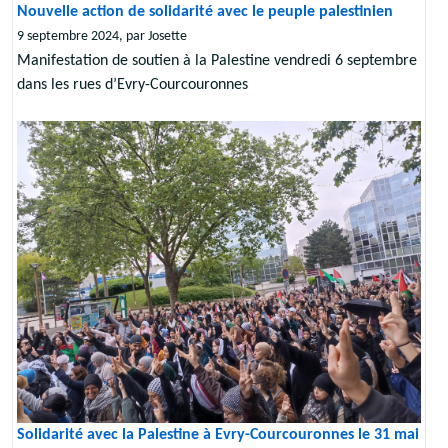
Nouvelle action de solidarité avec le peuple palestinien
9 septembre 2024, par Josette
Manifestation de soutien à la Palestine vendredi 6 septembre
dans les rues d’Evry-Courcouronnes
Solidarité avec la Palestine à Evry-Courcouronnes le 31 mai