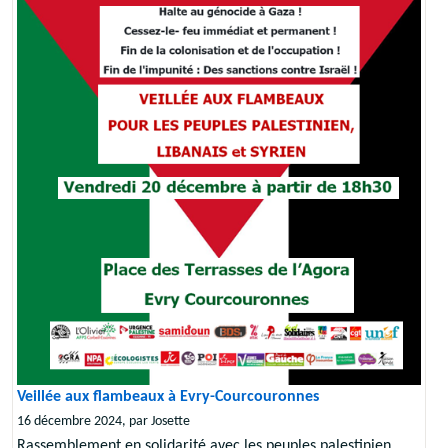
Veillée aux flambeaux à Evry-Courcouronnes
16 décembre 2024, par Josette
Rassemblement en solidarité avec les peuples palestinien,