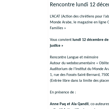
Rencontre lundi 12 déce
L’ACAT (Action des chrétiens pour l’abo
Monde Arabe, le magazine en ligne O
Families »
Vous convient
lundi 12 décembre de 
justice »
Rencontre Langue et mémoire
Autour du webdocumentaire « Obliter
Auditorium de l’Institut du Monde Ar
1, rue des Fossés-Saint-Bernard, 7500
(Entrée libre dans la limite des plac
En présence de :
Anne Paq et Ala Qandil
, co-auteur