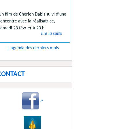
Un film de Cherien Dabis suivi d’une
rencontre avec la réalisatrice,
samedi 28 février à 20 h
lire la suite
L'agenda des derniers mois
CONTACT