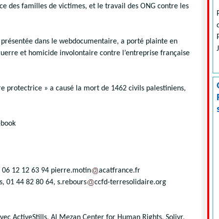
ce des familles de victimes, et le travail des ONG contre les
r, présentée dans le webdocumentaire, a porté plainte en
uerre et homicide involontaire contre l’entreprise française
e protectrice » a causé la mort de 1462 civils palestiniens,
ebook
/ 06 12 12 63 94 pierre.motin
acatfrance.fr
, 01 44 82 80 64, s.rebours
ccfd-terresolidaire.org
ec ActiveStills, Al Mezan Center for Human Rights, Solivr,