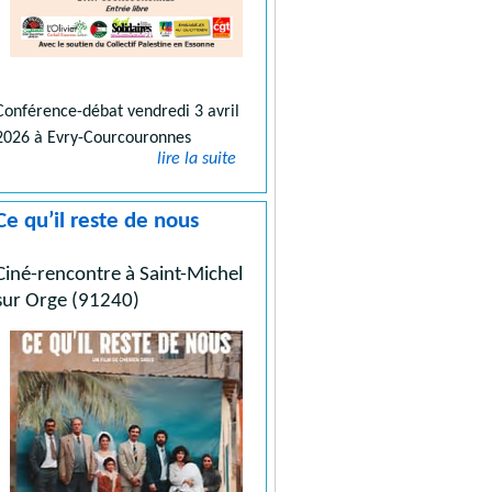
Conférence-débat vendredi 3 avril
2026 à Evry-Courcouronnes
lire la suite
Ce qu’il reste de nous
Ciné-rencontre à Saint-Michel
sur Orge (91240)