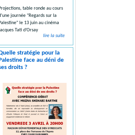
Projections, table ronde au cours
d’une journée "Regards sur la
Palestine" le 13 juin au cinéma
Jacques Tati d’Orsay
lire la suite
Quelle stratégie pour la
Palestine face au déni de
ses droits ?