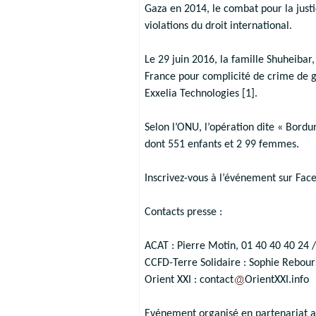
Gaza en 2014, le combat pour la justi
violations du droit international.
Le 29 juin 2016, la famille Shuheiba
France pour complicité de crime de g
Exxelia Technologies [1].
Selon l’ONU, l’opération dite « Bordur
dont 551 enfants et 2 99 femmes.
Inscrivez-vous à l’événement sur Fac
Contacts presse :
ACAT : Pierre Motin, 01 40 40 40 24 
CCFD-Terre Solidaire : Sophie Rebours
Orient XXI : contact
OrientXXI.info
Evénement organisé en partenariat av