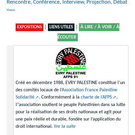
Rencontre, Conférence, Interview, Projection, Débat
15/3354
Voeux
|
|
À LIRE / À VOIR / À
EXPOSITIONS
LIENS UTILES
ÉCOUTER
Créé en décembre 1988, EVRY PALESTINE constitue l’un
des comités locaux de l’
Association France Palestine
Solidarité
. Conformément à la
charte de l’AFPS
,
l’’association soutient le peuple Palestinien dans sa lutte
pour la réalisation de ses droits nationaux et agit pour
une paix réelle et durable, fondée sur l’application du
droit international.
lire la suite