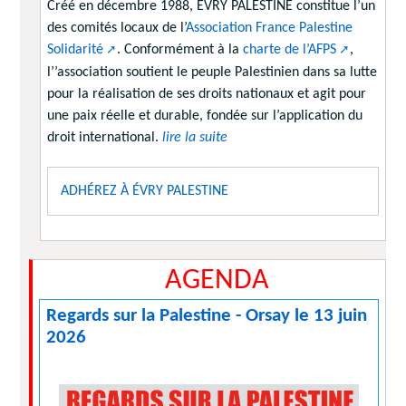
Créé en décembre 1988, EVRY PALESTINE constitue l’un
des comités locaux de l’
Association France Palestine
Solidarité
. Conformément à la
charte de l’AFPS
,
l’’association soutient le peuple Palestinien dans sa lutte
pour la réalisation de ses droits nationaux et agit pour
une paix réelle et durable, fondée sur l’application du
droit international.
lire la suite
ADHÉREZ À ÉVRY PALESTINE
AGENDA
Regards sur la Palestine - Orsay le 13 juin
2026