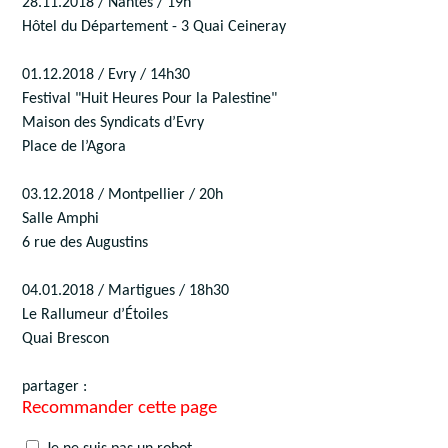
28.11.2018 / Nantes / 19h
Hôtel du Département - 3 Quai Ceineray
01.12.2018 / Evry / 14h30
Festival "Huit Heures Pour la Palestine"
Maison des Syndicats d’Evry
Place de l’Agora
03.12.2018 / Montpellier / 20h
Salle Amphi
6 rue des Augustins
04.01.2018 / Martigues / 18h30
Le Rallumeur d’Étoiles
Quai Brescon
partager :
Recommander cette page