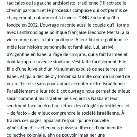
radicales de la gauche antisioniste israélienne ? Il retrace le
chemin parcouru et le processus complexe qui ont permis ce
changement, notamment à travers l’ONG Zochrot qu’il a
fondée en 2002. L’ouvrage raconte aussi le couple qu’il forme
avec l’anthropologue politique française Éléonore Merza, à la
vie comme dans la lutte politique. À leur histoire politique se
mêle leur histoire personnelle et familiale. Lui, arrivé
d’Argentine en Israël à l’âge de cinq ans, qui a fait l’armée et
dont la rupture avec le sionisme s’est faite tardivement. Elle,
fille d’une Juive et d’un Musulman expulsé de ses terres par
Israël, et qui a décidé d’y fonder sa famille comme un pied de
nez à l’histoire sans pour autant accepter d’être israélienne.
Parallèlement à leur récit, cet ouvrage nous permet de mieux
saisir comment les Israélien·ne·s voient la Nakba et leur
sentiment face au droit au retour des réfugiés palestiniens, et
– de facto – de mieux comprendre la société israélienne. À
travers ces pages, apparaît l’espoir qu’une nouvelle
génération d’Israélien·ne·s puisse se libérer d’une identité
collective coloniale, afin de pouvoir imaginer une