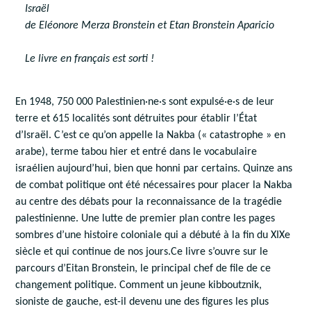
Israël
de Eléonore Merza Bronstein et Etan Bronstein Aparicio
Le livre en français est sorti !
En 1948, 750 000 Palestinien·ne·s sont expulsé·e·s de leur
terre et 615 localités sont détruites pour établir l’État
d’Israël. C’est ce qu’on appelle la Nakba (« catastrophe » en
arabe), terme tabou hier et entré dans le vocabulaire
israélien aujourd’hui, bien que honni par certains. Quinze ans
de combat politique ont été nécessaires pour placer la Nakba
au centre des débats pour la reconnaissance de la tragédie
palestinienne. Une lutte de premier plan contre les pages
sombres d’une histoire coloniale qui a débuté à la fin du XIXe
siècle et qui continue de nos jours.Ce livre s’ouvre sur le
parcours d’Eitan Bronstein, le principal chef de file de ce
changement politique. Comment un jeune kibboutznik,
sioniste de gauche, est-il devenu une des figures les plus