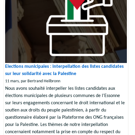
Elections municipales : interpellation des listes candidates
sur leur solidarité avec la Palestine
11 mars, par Bertrand Heilbronn
Nous avons souhaité interpeller les listes candidates aux
élections municipales de plusieurs communes de l’Essonne
sur leurs engagements concernant le droit international et le
soutien aux droits du peuple palestinien, à partir du
questionnaire élaboré par la Plateforme des ONG françaises
pour la Palestine. Les thèmes de notre interpellation
concernaient notamment la prise en compte du respect du