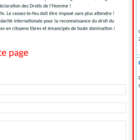
Déclaration des Droits de l’Homme !
fin. Le cessez-le-feu doit être imposé sans plus attendre !
darité internationale pour la reconnaissance du droit du
rres en citoyens libres et émancipés de toute domination !
e page