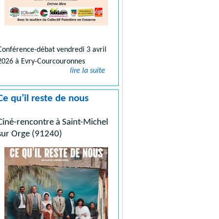
Conférence-débat vendredi 3 avril
2026 à Evry-Courcouronnes
lire la suite
Ce qu’il reste de nous
Ciné-rencontre à Saint-Michel
sur Orge (91240)