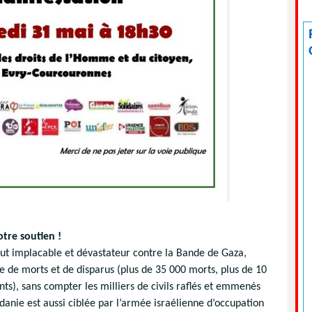
otre soutien !
aut implacable et dévastateur contre la Bande de Gaza,
e de morts et de disparus (plus de 35 000 morts, plus de 10
s), sans compter les milliers de civils raflés et emmenés
rdanie est aussi ciblée par l’armée israélienne d’occupation