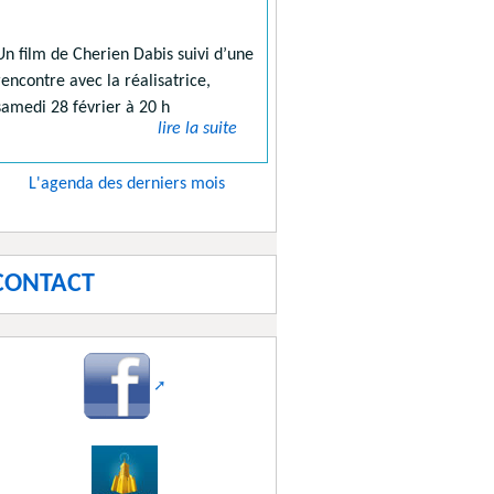
Un film de Cherien Dabis suivi d’une
rencontre avec la réalisatrice,
samedi 28 février à 20 h
lire la suite
L'agenda des derniers mois
CONTACT