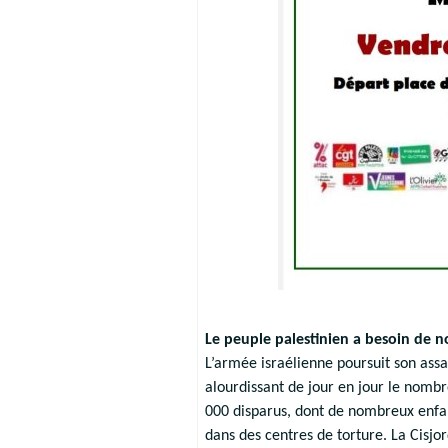
Le peuple palestinien a besoin de n
L’armée israélienne poursuit son ass
alourdissant de jour en jour le nombr
000 disparus, dont de nombreux enfant
dans des centres de torture. La Cisjo