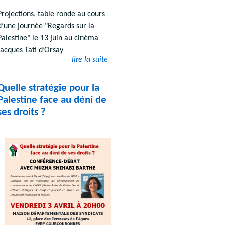
Projections, table ronde au cours
d’une journée "Regards sur la
Palestine" le 13 juin au cinéma
Jacques Tati d’Orsay
lire la suite
Quelle stratégie pour la
Palestine face au déni de
ses droits ?