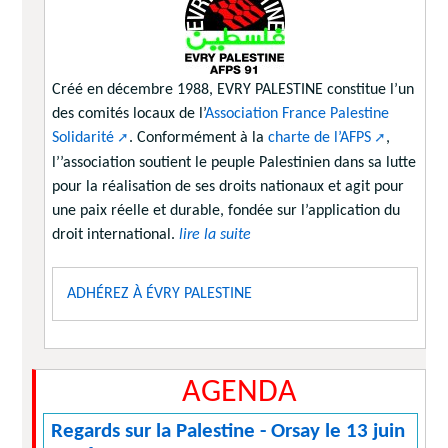
Créé en décembre 1988, EVRY PALESTINE constitue l’un
des comités locaux de l’
Association France Palestine
Solidarité
. Conformément à la
charte de l’AFPS
,
l’’association soutient le peuple Palestinien dans sa lutte
pour la réalisation de ses droits nationaux et agit pour
une paix réelle et durable, fondée sur l’application du
droit international.
lire la suite
ADHÉREZ À ÉVRY PALESTINE
AGENDA
Regards sur la Palestine - Orsay le 13 juin