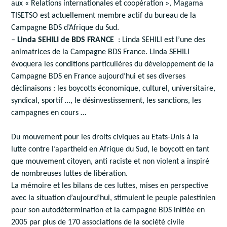
aux « Relations internationales et coopération », Magama
TISETSO est actuellement membre actif du bureau de la
Campagne BDS d’Afrique du Sud.
–
Linda SEHILI de BDS FRANCE
: Linda SEHILI est l’une des
animatrices de la Campagne BDS France. Linda SEHILI
évoquera les conditions particulières du développement de la
Campagne BDS en France aujourd’hui et ses diverses
déclinaisons : les boycotts économique, culturel, universitaire,
syndical, sportif …, le désinvestissement, les sanctions, les
campagnes en cours …
Du mouvement pour les droits civiques au Etats-Unis à la
lutte contre l’apartheid en Afrique du Sud, le boycott en tant
que mouvement citoyen, anti raciste et non violent a inspiré
de nombreuses luttes de libération.
La mémoire et les bilans de ces luttes, mises en perspective
avec la situation d’aujourd’hui, stimulent le peuple palestinien
pour son autodétermination et la campagne BDS initiée en
2005 par plus de 170 associations de la société civile