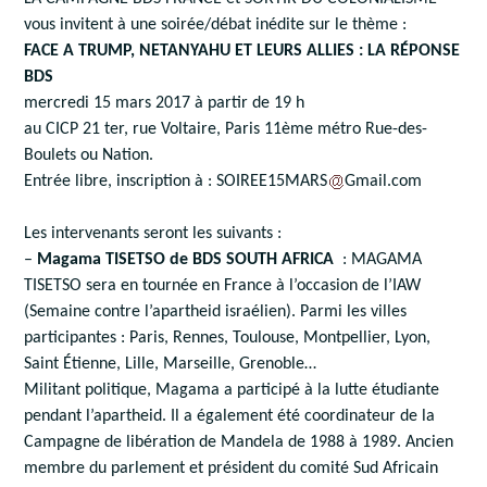
vous invitent à une soirée/débat inédite sur le thème :
FACE A TRUMP, NETANYAHU ET LEURS ALLIES : LA RÉPONSE
BDS
mercredi 15 mars 2017 à partir de 19 h
au CICP 21 ter, rue Voltaire, Paris 11ème métro Rue-des-
Boulets ou Nation.
Entrée libre, inscription à : SOIREE15MARS
Gmail.com
Les intervenants seront les suivants :
–
Magama TISETSO de BDS SOUTH AFRICA
: MAGAMA
TISETSO sera en tournée en France à l’occasion de l’IAW
(Semaine contre l’apartheid israélien). Parmi les villes
participantes : Paris, Rennes, Toulouse, Montpellier, Lyon,
Saint Étienne, Lille, Marseille, Grenoble…
Militant politique, Magama a participé à la lutte étudiante
pendant l’apartheid. Il a également été coordinateur de la
Campagne de libération de Mandela de 1988 à 1989. Ancien
membre du parlement et président du comité Sud Africain