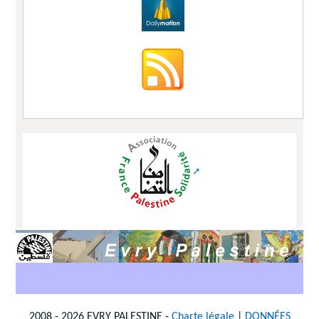
2008 - 2026 EVRY PALESTINE -
Charte légale
|
DONNÉES