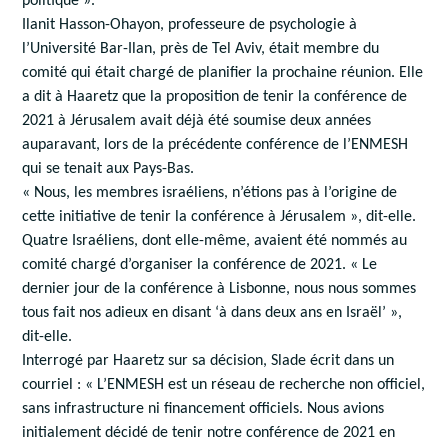
politique ».
Ilanit Hasson-Ohayon, professeure de psychologie à
l’Université Bar-Ilan, près de Tel Aviv, était membre du
comité qui était chargé de planifier la prochaine réunion. Elle
a dit à Haaretz que la proposition de tenir la conférence de
2021 à Jérusalem avait déjà été soumise deux années
auparavant, lors de la précédente conférence de l’ENMESH
qui se tenait aux Pays-Bas.
« Nous, les membres israéliens, n’étions pas à l’origine de
cette initiative de tenir la conférence à Jérusalem », dit-elle.
Quatre Israéliens, dont elle-même, avaient été nommés au
comité chargé d’organiser la conférence de 2021. « Le
dernier jour de la conférence à Lisbonne, nous nous sommes
tous fait nos adieux en disant ‘à dans deux ans en Israël’ »,
dit-elle.
Interrogé par Haaretz sur sa décision, Slade écrit dans un
courriel : « L’ENMESH est un réseau de recherche non officiel,
sans infrastructure ni financement officiels. Nous avions
initialement décidé de tenir notre conférence de 2021 en