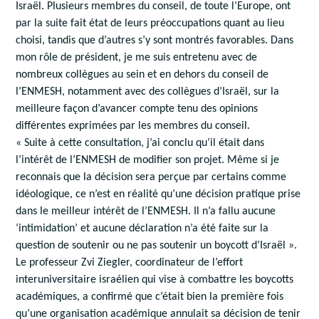
Israël. Plusieurs membres du conseil, de toute l’Europe, ont
par la suite fait état de leurs préoccupations quant au lieu
choisi, tandis que d’autres s’y sont montrés favorables. Dans
mon rôle de président, je me suis entretenu avec de
nombreux collègues au sein et en dehors du conseil de
l’ENMESH, notamment avec des collègues d’Israël, sur la
meilleure façon d’avancer compte tenu des opinions
différentes exprimées par les membres du conseil.
« Suite à cette consultation, j’ai conclu qu’il était dans
l’intérêt de l’ENMESH de modifier son projet. Même si je
reconnais que la décision sera perçue par certains comme
idéologique, ce n’est en réalité qu’une décision pratique prise
dans le meilleur intérêt de l’ENMESH. Il n’a fallu aucune
‘intimidation’ et aucune déclaration n’a été faite sur la
question de soutenir ou ne pas soutenir un boycott d’Israël ».
Le professeur Zvi Ziegler, coordinateur de l’effort
interuniversitaire israélien qui vise à combattre les boycotts
académiques, a confirmé que c’était bien la première fois
qu’une organisation académique annulait sa décision de tenir