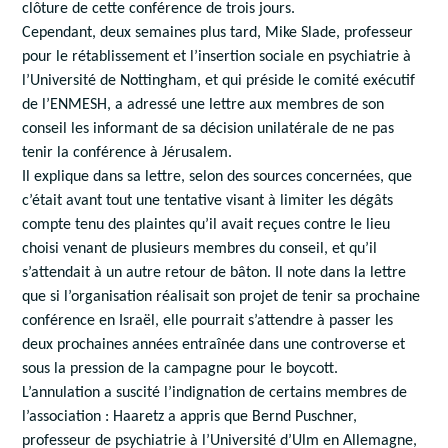
clôture de cette conférence de trois jours.
Cependant, deux semaines plus tard, Mike Slade, professeur
pour le rétablissement et l’insertion sociale en psychiatrie à
l’Université de Nottingham, et qui préside le comité exécutif
de l’ENMESH, a adressé une lettre aux membres de son
conseil les informant de sa décision unilatérale de ne pas
tenir la conférence à Jérusalem.
Il explique dans sa lettre, selon des sources concernées, que
c’était avant tout une tentative visant à limiter les dégâts
compte tenu des plaintes qu’il avait reçues contre le lieu
choisi venant de plusieurs membres du conseil, et qu’il
s’attendait à un autre retour de bâton. Il note dans la lettre
que si l’organisation réalisait son projet de tenir sa prochaine
conférence en Israël, elle pourrait s’attendre à passer les
deux prochaines années entraînée dans une controverse et
sous la pression de la campagne pour le boycott.
L’annulation a suscité l’indignation de certains membres de
l’association : Haaretz a appris que Bernd Puschner,
professeur de psychiatrie à l’Université d’Ulm en Allemagne,