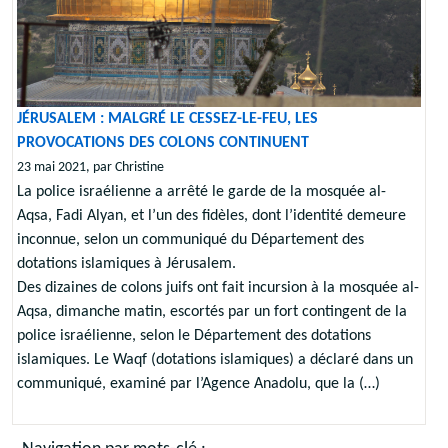
JÉRUSALEM : MALGRÉ LE CESSEZ-LE-FEU, LES
PROVOCATIONS DES COLONS CONTINUENT
23 mai 2021, par Christine
La police israélienne a arrêté le garde de la mosquée al-
Aqsa, Fadi Alyan, et l’un des fidèles, dont l’identité demeure
inconnue, selon un communiqué du Département des
dotations islamiques à Jérusalem.
Des dizaines de colons juifs ont fait incursion à la mosquée al-
Aqsa, dimanche matin, escortés par un fort contingent de la
police israélienne, selon le Département des dotations
islamiques. Le Waqf (dotations islamiques) a déclaré dans un
communiqué, examiné par l’Agence Anadolu, que la (…)