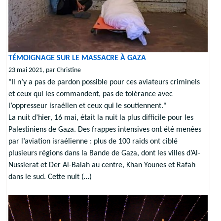
TÉMOIGNAGE SUR LE MASSACRE À GAZA
23 mai 2021, par Christine
"Il n’y a pas de pardon possible pour ces aviateurs criminels
et ceux qui les commandent, pas de tolérance avec
l’oppresseur israélien et ceux qui le soutiennent."
La nuit d’hier, 16 mai, était la nuit la plus difficile pour les
Palestiniens de Gaza. Des frappes intensives ont été menées
par l’aviation israélienne : plus de 100 raids ont ciblé
plusieurs régions dans la Bande de Gaza, dont les villes d’Al-
Nussierat et Der Al-Balah au centre, Khan Younes et Rafah
dans le sud. Cette nuit (…)