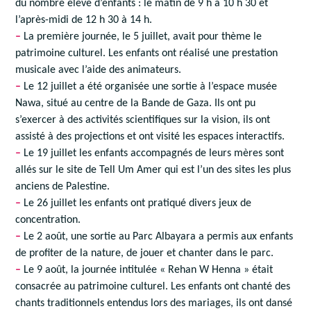
du nombre élevé d’enfants : le matin de 9 h à 10 h 30 et
l’après-midi de 12 h 30 à 14 h.
–
La première journée, le 5 juillet, avait pour thème le
patrimoine culturel. Les enfants ont réalisé une prestation
musicale avec l’aide des animateurs.
–
Le 12 juillet a été organisée une sortie à l’espace musée
Nawa, situé au centre de la Bande de Gaza. Ils ont pu
s’exercer à des activités scientifiques sur la vision, ils ont
assisté à des projections et ont visité les espaces interactifs.
–
Le 19 juillet les enfants accompagnés de leurs mères sont
allés sur le site de Tell Um Amer qui est l’un des sites les plus
anciens de Palestine.
–
Le 26 juillet les enfants ont pratiqué divers jeux de
concentration.
–
Le 2 août, une sortie au Parc Albayara a permis aux enfants
de profiter de la nature, de jouer et chanter dans le parc.
–
Le 9 août, la journée intitulée « Rehan W Henna » était
consacrée au patrimoine culturel. Les enfants ont chanté des
chants traditionnels entendus lors des mariages, ils ont dansé