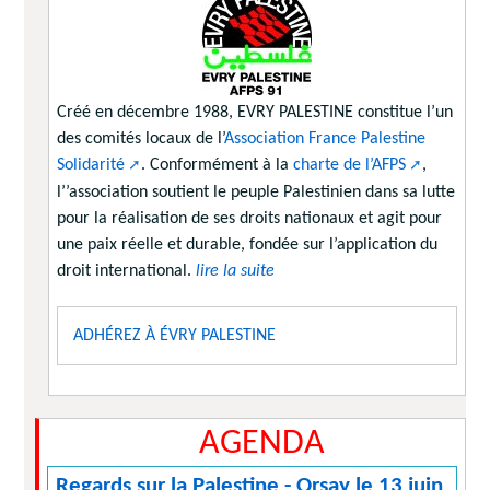
Créé en décembre 1988, EVRY PALESTINE constitue l’un
des comités locaux de l’
Association France Palestine
Solidarité
. Conformément à la
charte de l’AFPS
,
l’’association soutient le peuple Palestinien dans sa lutte
pour la réalisation de ses droits nationaux et agit pour
une paix réelle et durable, fondée sur l’application du
droit international.
lire la suite
ADHÉREZ À ÉVRY PALESTINE
AGENDA
Regards sur la Palestine - Orsay le 13 juin